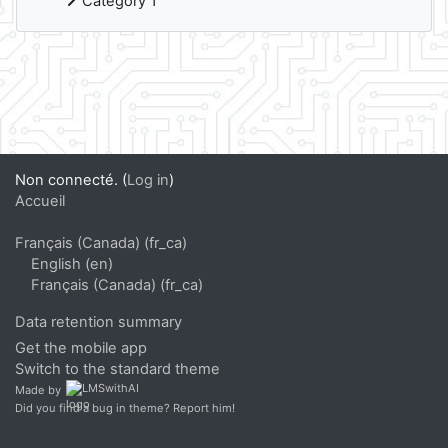
Category 1
Supplementary blocks
Non connecté. (
Log in
)
Accueil
Français (Canada) ‎(fr_ca)‎
English ‎(en)‎
Français (Canada) ‎(fr_ca)‎
Data retention summary
Get the mobile app
Switch to the standard theme
Made by
Did you find a bug in theme? Report him!